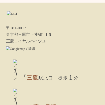
〒181-0012
東京都三鷹市上連雀1-1-5
三鷹ロイヤルハイツ1F
1
「
三鷹
駅北口」徒歩
分