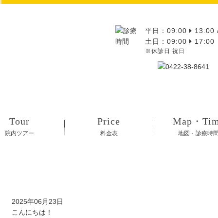
平日：09:00
13:00 
土日：09:00
17:00
※休診日 祝日
Tour
Price
Map・Ti
院内ツアー
料金表
地図・診療時
熱中症に気をつけましょう
2025年06月23日
こんにちは！