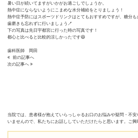
暑い日が続いてますがいかがお過ごしでしょうか。
熱中症にならないようにこまめな水分補給をとりましょう！
熱中症予防にはスポーツドリンクはとてもおすすめですが、糖分も
歯磨きも忘れずに行いましょう🪥
下の写真は先日宇都宮に行った時の写真です！
都心と比べると比較的涼しかったです😄
歯科医師 岡田
前の記事へ
次の記事へ
初診「個別」相談へのご案内
当院では、患者様が抱えていらっしゃるお口のお悩みや疑問・不安
いませんので、私たちにお話ししていただけたらと思います。ご興