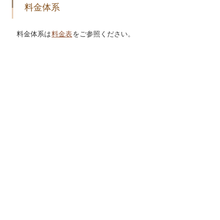
料金体系
料金体系は
料金表
をご参照ください。