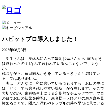
ハビットプロ導入しました！
2026年08月3日
学生さんは、夏休みに入って毎朝お母さんから｢歯みがき
は終わったの？｣なんて言われているんじゃないでしょう
か。
残念ながら、毎日歯みがきをしている＝きちんと磨けてい
る ではありません。
実は、どんなに丁寧に磨いているつもりでも、お口の中に
は「どうしても磨き残しやすい場所」が存在します。そこで
大切なのが、歯科衛生士による定期的なチェックです。プロ
の目でお口の状態を確認し、患者様一人ひとりの磨き癖を見
極めることで、隠れた汚れやトラブルの芽を早期に見つける