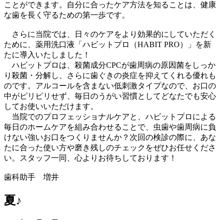
ことができます。自分に合ったケア方法を知ることは、健康
な歯を長く守るための第一歩です。
さらに当院では、日々のケアをより効果的にしていただく
ために、薬用洗口液「ハビットプロ（HABIT PRO）」を新
たに導入いたしました！
ハビットプロは、殺菌成分CPCが歯周病の原因菌をしっか
り殺菌・分解し、さらに歯ぐきの炎症を抑えてくれる優れも
のです。アルコールを含まない低刺激タイプなので、お口の
中がピリピリせず、毎日のうがい習慣としてどなたでも安心
してお使いいただけます。
当院でのプロフェッショナルケアと、ハビットプロによる
毎日のホームケアを組み合わせることで、虫歯や歯周病に負
けない強いお口をつくりませんか？次回の検診の際に、あな
たに合った使い方や磨き残しのチェックをぜひお任せくださ
い。スタッフ一同、心よりお待ちしております！
歯科助手 増井
夏♪