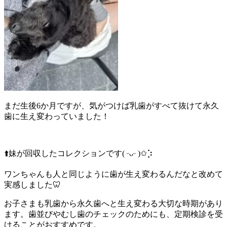
まだ生後6か月ですが、気がつけば乳歯がすべて抜けて永久
歯に生え変わっていました！
⬆️妹が回収したコレクションです( ᵕᴗᵕ )✩⡱
ワンちゃんも人と同じように歯が生え変わるんだなと改めて
実感しました🦷
お子さまも乳歯から永久歯へと生え変わる大切な時期があり
ます。歯並びやむし歯のチェックのためにも、定期検診を受
けることがおすすめです。