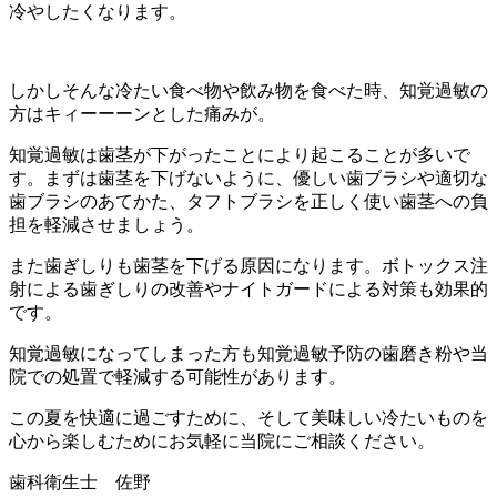
冷やしたくなります。
しかしそんな冷たい食べ物や飲み物を食べた時、知覚過敏の
方はキィーーーンとした痛みが。
知覚過敏は歯茎が下がったことにより起こることが多いで
す。まずは歯茎を下げないように、優しい歯ブラシや適切な
歯ブラシのあてかた、タフトブラシを正しく使い歯茎への負
担を軽減させましょう。
また歯ぎしりも歯茎を下げる原因になります。ボトックス注
射による歯ぎしりの改善やナイトガードによる対策も効果的
です。
知覚過敏になってしまった方も知覚過敏予防の歯磨き粉や当
院での処置で軽減する可能性があります。
この夏を快適に過ごすために、そして美味しい冷たいものを
心から楽しむためにお気軽に当院にご相談ください。
歯科衛生士 佐野