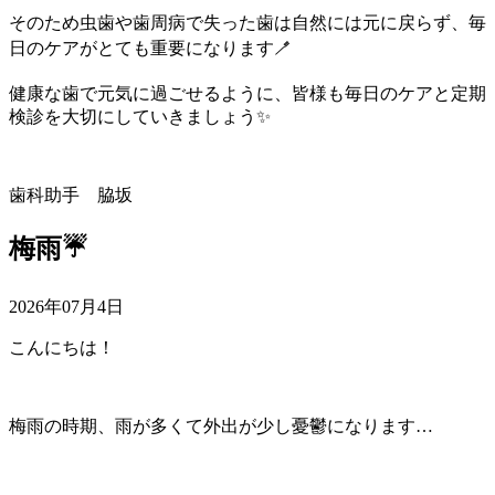
そのため虫歯や歯周病で失った歯は自然には元に戻らず、毎
日のケアがとても重要になります🪥
健康な歯で元気に過ごせるように、皆様も毎日のケアと定期
検診を大切にしていきましょう✨️
歯科助手 脇坂
梅雨☔️
2026年07月4日
こんにちは！
梅雨の時期、雨が多くて外出が少し憂鬱になります…