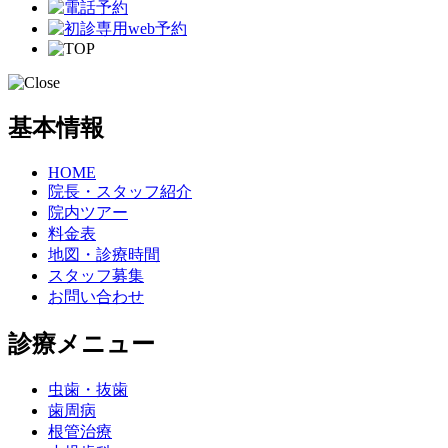
基本情報
HOME
院長・スタッフ紹介
院内ツアー
料金表
地図・診療時間
スタッフ募集
お問い合わせ
診療メニュー
虫歯・抜歯
歯周病
根管治療