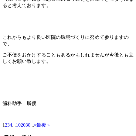
ると考えております。
これからもより良い医院の環境づくりに努めて参りますの
で、
ご不便をおかけすることもあるかもしれませんが今後とも宜
しくお願い致します。
歯科助手 勝俣
1
2
3
4
...
10
20
30
...
»
最後 »