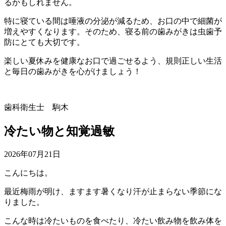
るかもしれません。
特に寝ている間は唾液の分泌が減るため、お口の中で細菌が
増えやすくなります。そのため、寝る前の歯みがきは虫歯予
防にとても大切です。
楽しい夏休みを健康なお口で過ごせるよう、規則正しい生活
と毎日の歯みがきを心がけましょう！
歯科衛生士 駒木
冷たい物と知覚過敏
2026年07月21日
こんにちは。
最近梅雨が明け、ますます暑くなり汗が止まらない季節にな
りました。
こんな時は冷たいものを食べたり、冷たい飲み物を飲み体を