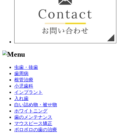
虫歯・抜歯
歯周病
根管治療
小児歯科
インプラント
入れ歯
白い詰め物・被せ物
ホワイトニング
歯のメンテナンス
マウスピース矯正
ボロボロの歯の治療