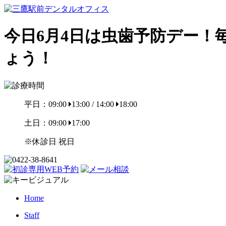
今日6月4日は虫歯予防デー
ょう！
平日：09:00
13:00 / 14:00
18:00
土日：09:00
17:00
※休診日 祝日
Home
Staff