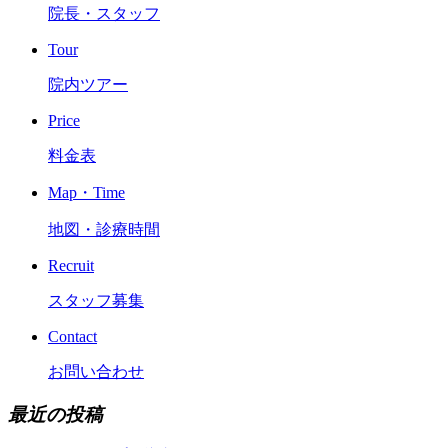
院長・スタッフ
Tour
院内ツアー
Price
料金表
Map・Time
地図・診療時間
Recruit
スタッフ募集
Contact
お問い合わせ
最近の投稿