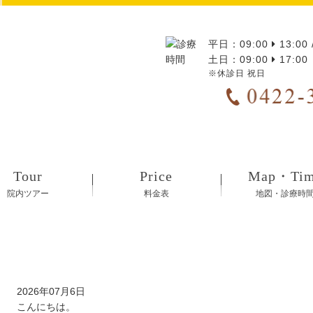
平日：09:00
13:00 
土日：09:00
17:00
※休診日 祝日
Tour
Price
Map・Ti
院内ツアー
料金表
地図・診療時
ハムスターの歯は一生伸びる！？
2026年07月6日
こんにちは。