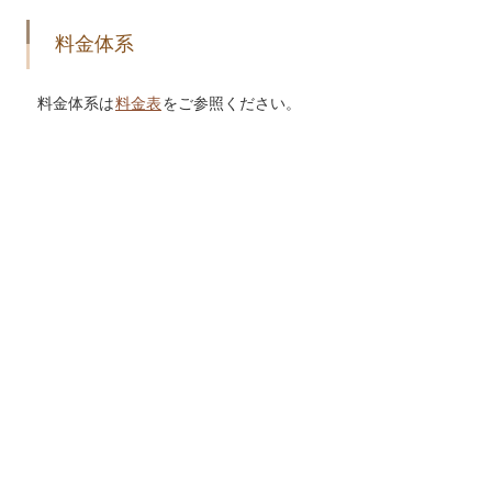
料金体系
料金体系は
料金表
をご参照ください。