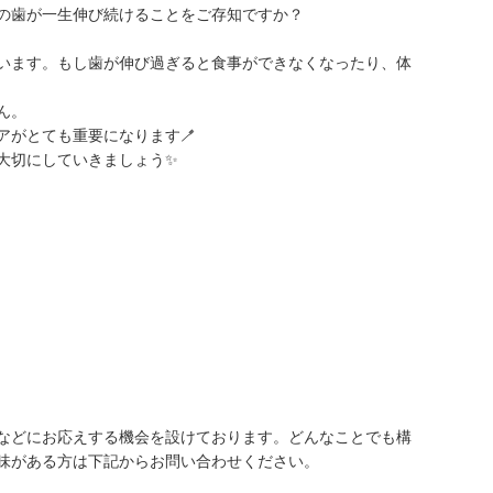
の歯が一生伸び続けることをご存知ですか？
います。もし歯が伸び過ぎると食事ができなくなったり、体
ん。
アがとても重要になります🪥
切にしていきましょう✨️
などにお応えする機会を設けております。どんなことでも構
味がある方は下記からお問い合わせください。