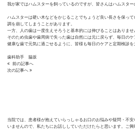
我が家ではハムスターを飼っているのですが、皆さんはハムスター
ハムスターは硬い木などをかじることでちょうど良い長さを保って
調を崩してしまうことがあります。
一方、人の歯は一度生えそろうと基本的には伸びることはありませ
そのため虫歯や歯周病で失った歯は自然には元に戻らず、毎日のケ
健康な歯で元気に過ごせるように、皆様も毎日のケアと定期検診を大
歯科助手 脇坂
前の記事へ
次の記事へ
初診「個別」相談へのご案内
当院では、患者様が抱えていらっしゃるお口のお悩みや疑問・不安
いませんので、私たちにお話ししていただけたらと思います。ご興