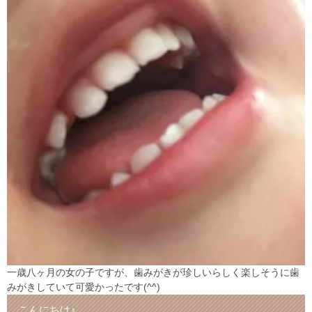
一歳八ヶ月の女の子ですが、歯みがきが珍しいらしく楽しそうに歯
みがきしていて可愛かったです(^^)
こんにちは♪