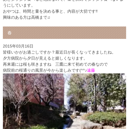
うにしています。
おやつは、時間と量を決める事と、内容が大切です‼︎
興味のある方は高橋まで♫
春
2015年03月16日
皆様いかがお過ごしですか？最近日が長くなってきましたね。
夕方病院から夕日が見えると嬉しくなります。
再来週には桜も咲きますね 三鷹に来て初めての春なので
病院前の桜通りの風景が今から楽しみです(^^♪
遠藤